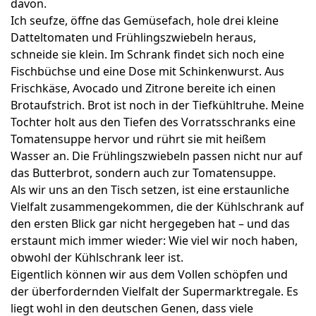
davon.
Ich seufze, öffne das Gemüsefach, hole drei kleine
Datteltomaten und Frühlingszwiebeln heraus,
schneide sie klein. Im Schrank findet sich noch eine
Fischbüchse und eine Dose mit Schinkenwurst. Aus
Frischkäse, Avocado und Zitrone bereite ich einen
Brotaufstrich. Brot ist noch in der Tiefkühltruhe. Meine
Tochter holt aus den Tiefen des Vorratsschranks eine
Tomatensuppe hervor und rührt sie mit heißem
Wasser an. Die Frühlingszwiebeln passen nicht nur auf
das Butterbrot, sondern auch zur Tomatensuppe.
Als wir uns an den Tisch setzen, ist eine erstaunliche
Vielfalt zusammengekommen, die der Kühlschrank auf
den ersten Blick gar nicht hergegeben hat – und das
erstaunt mich immer wieder: Wie viel wir noch haben,
obwohl der Kühlschrank leer ist.
Eigentlich können wir aus dem Vollen schöpfen und
der überfordernden Vielfalt der Supermarktregale. Es
liegt wohl in den deutschen Genen, dass viele