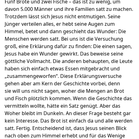
Fünf Brote und zwei Fische – das ist zu wenig, um
davon 5.000 Männer und ihre Familien satt zu machen.
Trotzdem lässt sich Jesus nicht entmutigen. Seine
Jünger verteilen alles, er hebt seine Augen zum
Himmel, betet und dann geschieht das Wunder:
Die
Menschen
werden satt.
Bei uns
ist die Versuchung
groß, eine Erklärung dafür zu finden: Die einen sagen,
Jesus habe ein Wunder gewirkt. Das beweise seine
göttliche Vollmacht. Die anderen behaupten, die Leute
haben sich einfach etwas Essen mitgebracht und
„
zusammengeworfen“
. Diese Erklärungsversuche
gehen aber am Kern der Geschichte vorbei, denn
sie
will uns nicht sagen, woher die Mengen an Brot
und Fisch plötzlich kommen. Wenn die Geschichte das
vermitteln wollte, hätte ein Satz genügt. Aber das
Woher bleibt im Dunkeln. An dieser Frage besteht gar
kein Interesse.
Das Brot ist einfach da und alle werden
satt. Fertig. Entscheidend ist, dass Jesus seinen Blick
nach oben
zum
Himmel erhebt und für das Wenige