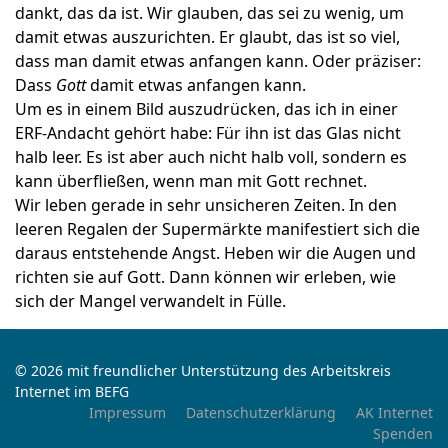
dankt, das da ist. Wir glauben, das sei zu wenig, um
damit etwas auszurichten. Er glaubt, das
ist
so viel,
dass man damit etwas anfangen kann. Oder präziser:
Dass
Gott
damit etwas anfangen kann
.
Um es in einem Bild auszudrücken, das ich in einer
ERF-Andacht gehört habe: Für ihn ist das Glas nicht
halb leer. Es ist aber auch nicht halb voll, sondern es
kann überfließen, wenn man mit Gott rechnet.
Wir leben gerade in sehr unsicheren Zeiten. In den
leeren Regalen der Supermärkte manifestiert sich die
daraus entstehende Angst. Heben wir die Augen und
richten sie auf Gott. Dann können wir erleben, wie
sich
der
Mangel verwandelt in Fülle.
© 2026 mit freundlicher Unterstützung des Arbeitskreis
Internet im BEFG
Impressum
Datenschutzerklärung
AK Internet
Spenden