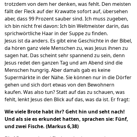
trotzdem von dem her denken, was fehlt. Den meisten
fällt der Fleck auf der Krawatte sofort auf, übersehen
aber, dass 99 Prozent sauber sind. Ich muss zugeben,
ich bin nicht frei davon: Ich bin Weltmeister darin, das
sprichwörtliche Haar in der Suppe zu finden.
Jesus ist da anders. Es gibt eine Geschichte in der Bibel,
da hören ganz viele Menschen zu, was Jesus ihnen zu
sagen hat. Das scheint sehr spannend zu sein, denn
Jesus redet den ganzen Tag und am Abend sind die
Menschen hungrig. Aber damals gab es keine
Supermärkte in der Nähe. Sie können nur in die Dörfer
gehen und sich dort etwas von den Bewohnern
kaufen. Was also tun? Statt auf das zu schauen, was
fehlt, lenkt Jesus den Blick auf das, was da ist. Er fragt:
Wie viele Brote habt ihr? Geht hin und seht nach!
Und als sie es erkundet hatten, sprachen sie: Fünf,
und zwei Fische. (Markus 6,38)