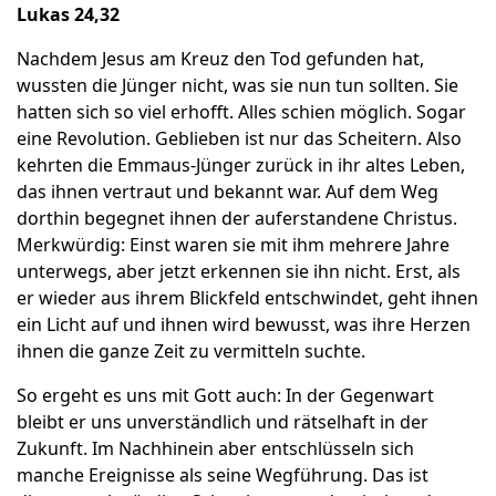
Lukas 24,32
Nachdem Jesus am Kreuz den Tod gefunden hat,
wussten die Jünger nicht, was sie nun tun sollten. Sie
hatten sich so viel erhofft. Alles schien möglich. Sogar
eine Revolution. Geblieben ist nur das Scheitern. Also
kehrten die Emmaus-Jünger zurück in ihr altes Leben,
das ihnen vertraut und bekannt war. Auf dem Weg
dorthin begegnet ihnen der auferstandene Christus.
Merkwürdig: Einst waren sie mit ihm mehrere Jahre
unterwegs, aber jetzt erkennen sie ihn nicht. Erst, als
er wieder aus ihrem Blickfeld entschwindet, geht ihnen
ein Licht auf und ihnen wird bewusst, was ihre Herzen
ihnen die ganze Zeit zu vermitteln suchte.
So ergeht es uns mit Gott auch: In der Gegenwart
bleibt er uns unverständlich und rätselhaft in der
Zukunft. Im Nachhinein aber entschlüsseln sich
manche Ereignisse als seine Wegführung. Das ist